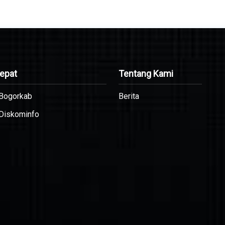
Cepat
Tentang Kami
 Bogorkab
Berita
 Diskominfo