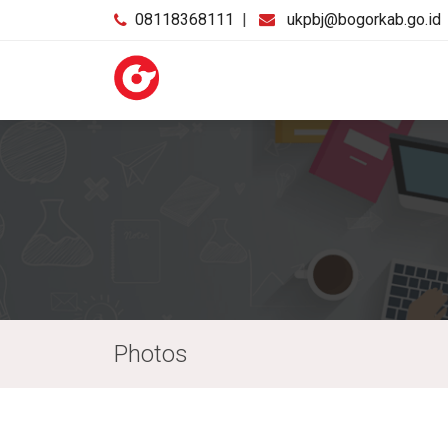
08118368111
|
ukpbj@bogorkab.go.id
Photos